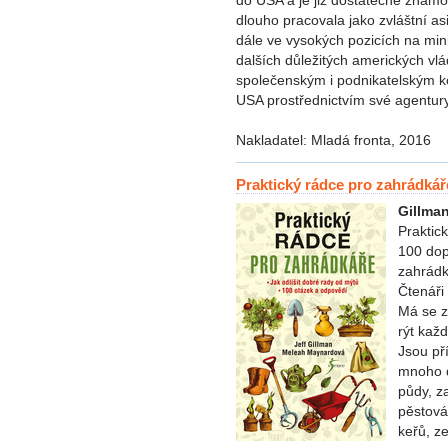
dlouho pracovala jako zvláštní as
dále ve vysokých pozicích na min
dalších důležitých amerických v
společenským i podnikatelským k
USA prostřednictvím své agentury
Nakladatel: Mladá fronta, 2016
Praktický rádce pro zahrádkář
Gillma
Praktic
100 dop
zahrádk
Čtenáři
Má se z
rýt kaž
Jsou př
mnoho d
půdy, z
pěstován
keřů, z