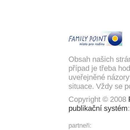
Obsah našich strá
případ je třeba hod
uveřejněné názory
situace. Vždy se p
Copyright © 2008
publikační systém
partneři: