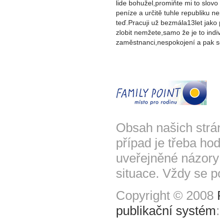
lide bohužel,promiňte mi to slovo 
peníze a určitě tuhle republiku ne
teď.Pracuji už bezmála13let jako
zlobit nemžete,samo že je to indiv
zaměstnanci,nespokojení a pak se 
Obsah našich strá
případ je třeba hod
uveřejněné názory
situace. Vždy se p
Copyright © 2008
publikační systém