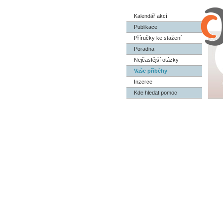
Kalendář akcí
Publikace
Příručky ke stažení
Poradna
Nejčastější otázky
Vaše příběhy
Inzerce
Kde hledat pomoc