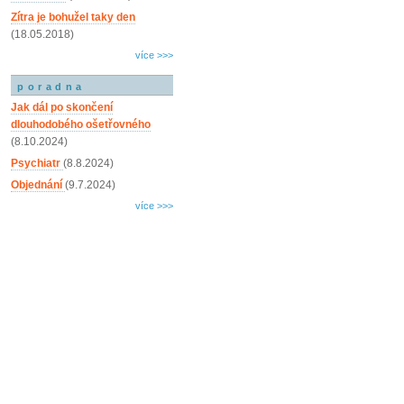
Zítra je bohužel taky den
(18.05.2018)
více >>>
poradna
Jak dál po skončení
dlouhodobého ošetřovného
(8.10.2024)
Psychiatr
(8.8.2024)
Objednání
(9.7.2024)
více >>>