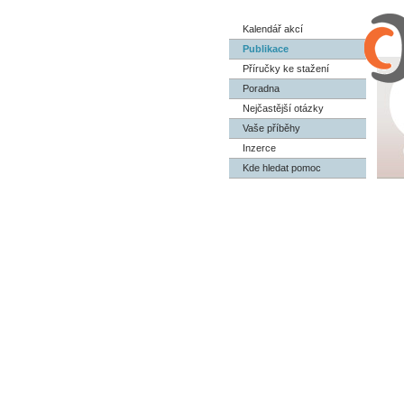
Kalendář akcí
Publikace
Příručky ke stažení
Poradna
Nejčastější otázky
Vaše příběhy
Inzerce
Kde hledat pomoc