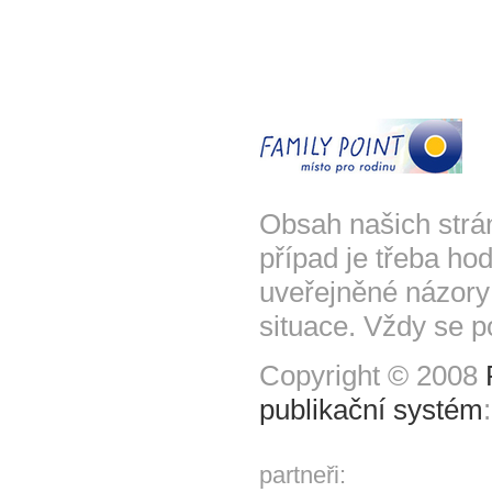
Obsah našich strá
případ je třeba hod
uveřejněné názory
situace. Vždy se p
Copyright © 2008
publikační systém
partneři: