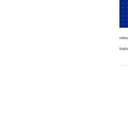
refle
Nakla