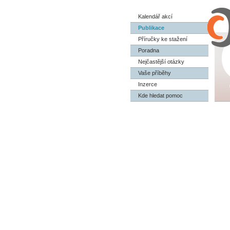
Kalendář akcí
Publikace
Příručky ke stažení
Poradna
Nejčastější otázky
Vaše příběhy
Inzerce
Kde hledat pomoc