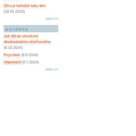
Zítra je bohužel taky den
(18.05.2018)
více >>>
poradna
Jak dál po skončení
dlouhodobého ošetřovného
(8.10.2024)
Psychiatr
(8.8.2024)
Objednání
(9.7.2024)
více >>>