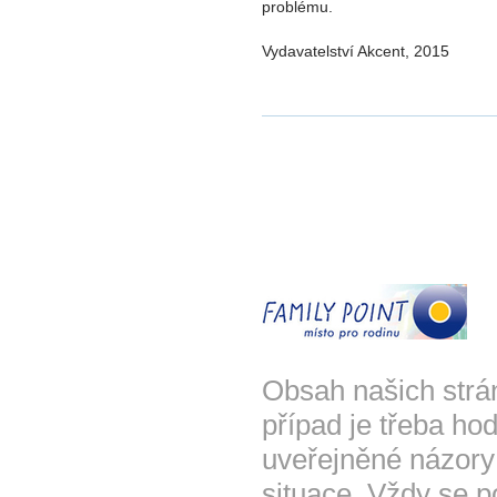
problému.
Vydavatelství Akcent, 2015
Obsah našich strá
případ je třeba hod
uveřejněné názory
situace. Vždy se p