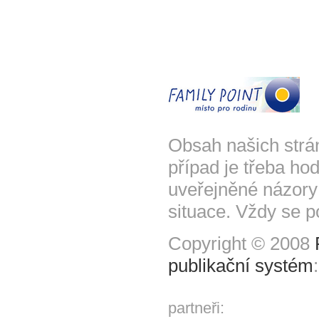
Obsah našich strá
případ je třeba hod
uveřejněné názory
situace. Vždy se p
Copyright © 2008
publikační systém
partneři: