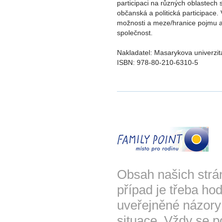
participaci na různých oblastech s
občanská a politická participace.
možnosti a meze/hranice pojmu a
společnost.
Nakladatel: Masarykova univerzit
ISBN: 978-80-210-6310-5
Obsah našich strá
případ je třeba hod
uveřejněné názory
situace. Vždy se p