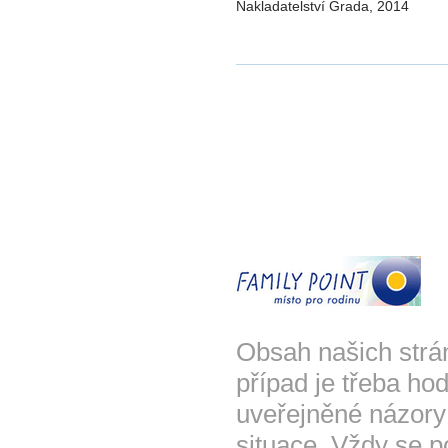
Nakladatelství Grada, 2014
Obsah našich strá
případ je třeba hod
uveřejněné názory
situace. Vždy se p