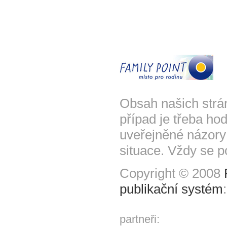
Obsah našich strá
případ je třeba hod
uveřejněné názory
situace. Vždy se p
Copyright © 2008
publikační systém
partneři: