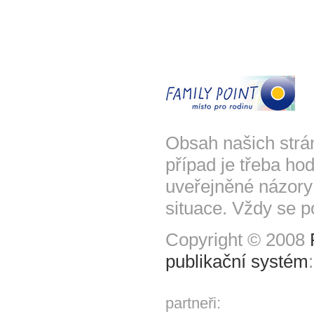
Obsah našich strá
případ je třeba hod
uveřejněné názory
situace. Vždy se p
Copyright © 2008
publikační systém
partneři: