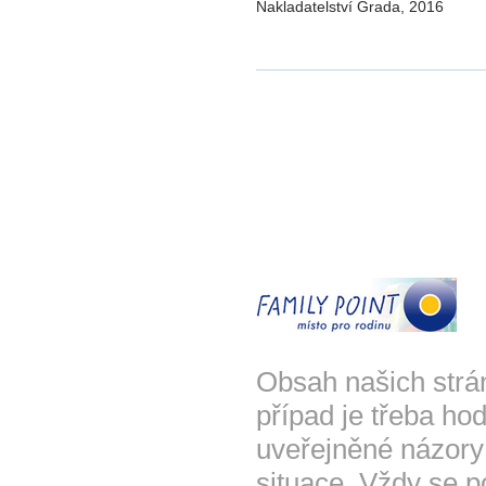
Nakladatelství Grada, 2016
Obsah našich strá
případ je třeba hod
uveřejněné názory
situace. Vždy se p