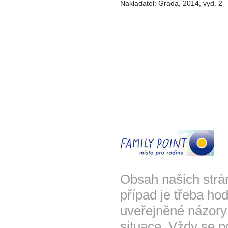
Nakladatel: Grada, 2014, vyd. 2
Obsah našich strá
případ je třeba hod
uveřejněné názory
situace. Vždy se p