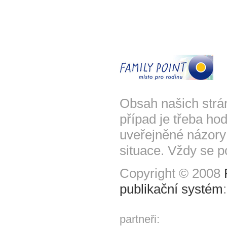
Obsah našich strá
případ je třeba hod
uveřejněné názory
situace. Vždy se p
Copyright © 2008
publikační systém
partneři: