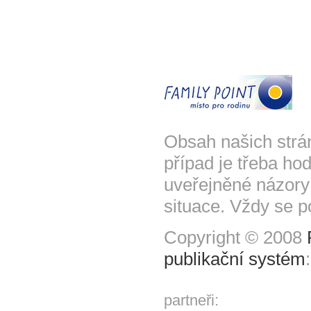
Obsah našich strá
případ je třeba hod
uveřejněné názory
situace. Vždy se p
Copyright © 2008
publikační systém
partneři: