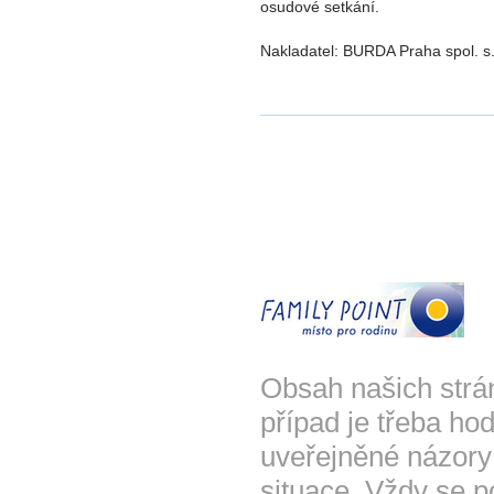
osudové setkání.
Nakladatel: BURDA Praha spol. s.
Obsah našich strá
případ je třeba hod
uveřejněné názory
situace. Vždy se p