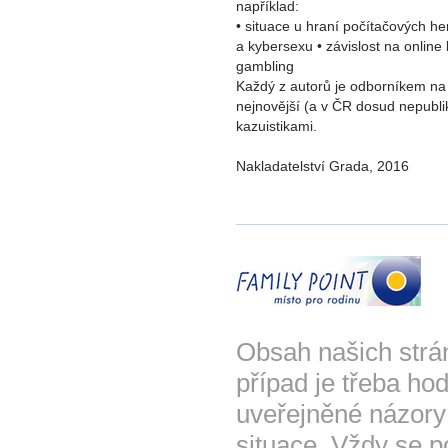
například:
• situace u hraní počítačových he
a kybersexu • závislost na online 
gambling
Každý z autorů je odborníkem na 
nejnovější (a v ČR dosud nepubl
kazuistikami.
Nakladatelství Grada, 2016
Obsah našich strá
případ je třeba hod
uveřejněné názory
situace. Vždy se p