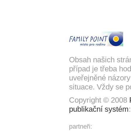
Obsah našich strá
případ je třeba hod
uveřejněné názory
situace. Vždy se p
Copyright © 2008
publikační systém
partneři: