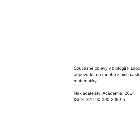
Současné objevy v biologii kladou
odpovědět na mnohé z nich čast
matematiky
Nakladatelství Academia, 2014
ISBN: 978-80-200-2360-5