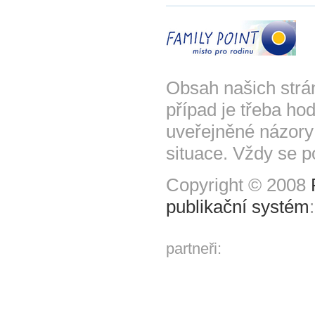
Obsah našich strá
případ je třeba hod
uveřejněné názory
situace. Vždy se p
Copyright © 2008
publikační systém
partneři: