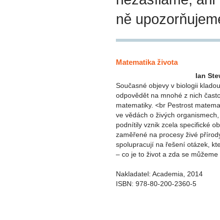
ně upozorňujem
Matematika života
Ian Ste
Současné objevy v biologii kladou
odpovědět na mnohé z nich čast
matematiky. <br Pestrost matemati
ve vědách o živých organismech, 
podnítily vznik zcela specifické 
zaměřené na procesy živé přírod
spolupracují na řešení otázek, kte
– co je to život a zda se můžeme 
Nakladatel: Academia, 2014
ISBN: 978-80-200-2360-5