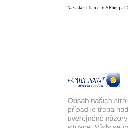
Nakladatel: Barrister & Principal,
Obsah našich strá
případ je třeba hod
uveřejněné názory
situace. Vždy se p