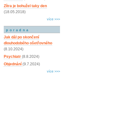
Zítra je bohužel taky den
(18.05.2018)
více >>>
poradna
Jak dál po skončení
dlouhodobého ošetřovného
(8.10.2024)
Psychiatr
(8.8.2024)
Objednání
(9.7.2024)
více >>>