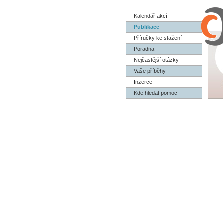
Kalendář akcí
Publikace
Příručky ke stažení
Poradna
Nejčastější otázky
Vaše příběhy
Inzerce
Kde hledat pomoc