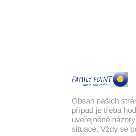
Obsah našich strá
případ je třeba hod
uveřejněné názory
situace. Vždy se p