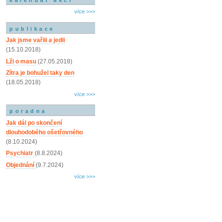
více >>>
publikace
Jak jsme vařili a jedli
(15.10.2018)
Lži o masu
(27.05.2018)
Zítra je bohužel taky den
(18.05.2018)
více >>>
poradna
Jak dál po skončení
dlouhodobého ošetřovného
(8.10.2024)
Psychiatr
(8.8.2024)
Objednání
(9.7.2024)
více >>>