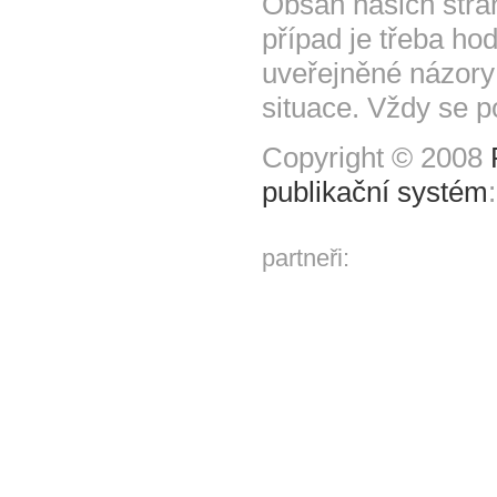
Obsah našich strá
případ je třeba hod
uveřejněné názory
situace. Vždy se p
Copyright © 2008
publikační systém
partneři: