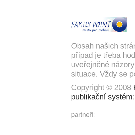
Obsah našich strá
případ je třeba hod
uveřejněné názory
situace. Vždy se p
Copyright © 2008
publikační systém
partneři: