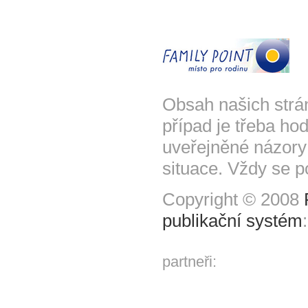
Obsah našich strá
případ je třeba hod
uveřejněné názory
situace. Vždy se p
Copyright © 2008
publikační systém
partneři: