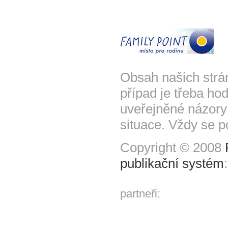
Obsah našich strá
případ je třeba hod
uveřejněné názory
situace. Vždy se p
Copyright © 2008
publikační systém
partneři: