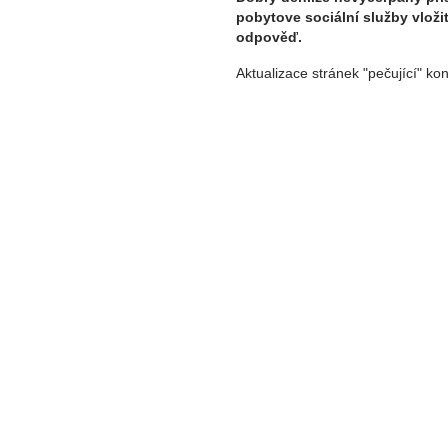
pobytove sociální služby vloži
odpověď.
Aktualizace stránek "pečující" ko