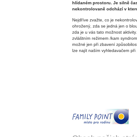
hlídaném prostoru. Je silně č
nekontrolovaně odchází v kter
Nejdříve zvažte, co je nekontrolo
ohrožený, zda se jedná jen o blou
zda je u vás tato možnost aktivit
zvláštním režimem /kam syndrom 
možné jen při zbavení způsobilos
lze najít naším vyhledavačem při 