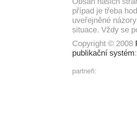
Obsah našich strá
případ je třeba hod
uveřejněné názory
situace. Vždy se p
Copyright © 2008
publikační systém
partneři: