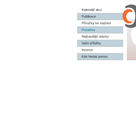
Kalendář akcí
Publikace
Příručky ke stažení
Poradna
Nejčastější otázky
Vaše příběhy
Inzerce
Kde hledat pomoc