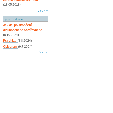
(18.05.2018)
více >>>
poradna
Jak dál po skončení
dlouhodobého ošetřovného
(8.10.2024)
Psychiatr
(8.8.2024)
Objednání
(9.7.2024)
více >>>