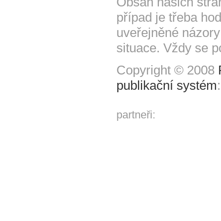
Obsah našich strá
případ je třeba hod
uveřejněné názory
situace. Vždy se p
Copyright © 2008
publikační systém
partneři: