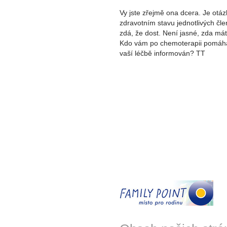
Vy jste zřejmě ona dcera. Je otáz
zdravotním stavu jednotlivých člen
zdá, že dost. Není jasné, zda máte
Kdo vám po chemoterapii pomáhá
vaší léčbě informován? TT