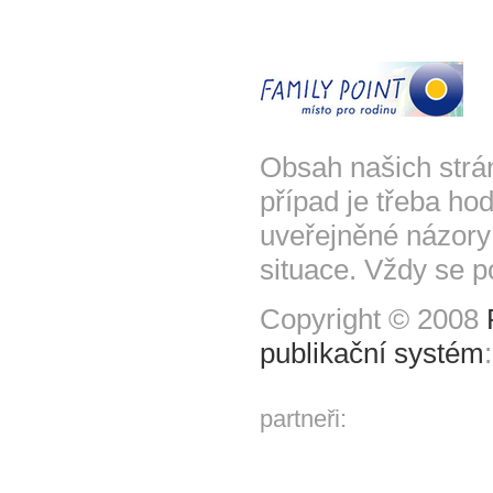
Obsah našich strá
případ je třeba hod
uveřejněné názory
situace. Vždy se p
Copyright © 2008
publikační systém
partneři: