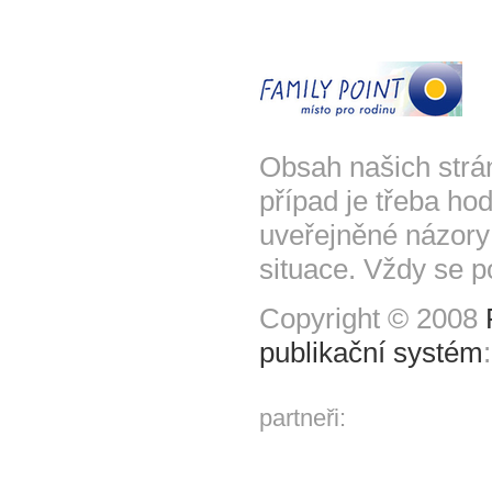
Obsah našich strá
případ je třeba hod
uveřejněné názory
situace. Vždy se p
Copyright © 2008
publikační systém
partneři: