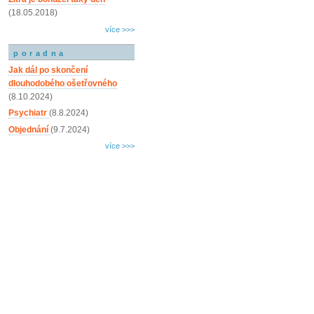
(18.05.2018)
více >>>
poradna
Jak dál po skončení
dlouhodobého ošetřovného
(8.10.2024)
Psychiatr
(8.8.2024)
Objednání
(9.7.2024)
více >>>