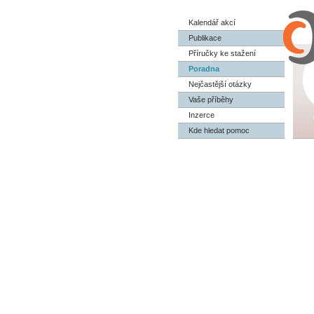
Kalendář akcí
Publikace
Příručky ke stažení
Poradna
Nejčastější otázky
Vaše příběhy
Inzerce
Kde hledat pomoc