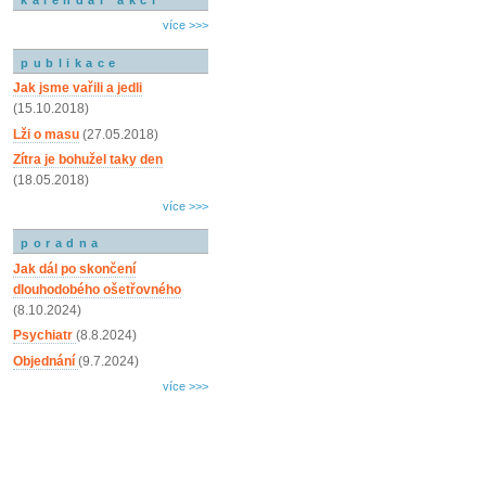
více >>>
publikace
Jak jsme vařili a jedli
(15.10.2018)
Lži o masu
(27.05.2018)
Zítra je bohužel taky den
(18.05.2018)
více >>>
poradna
Jak dál po skončení
dlouhodobého ošetřovného
(8.10.2024)
Psychiatr
(8.8.2024)
Objednání
(9.7.2024)
více >>>