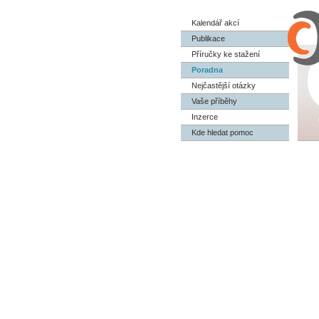
Kalendář akcí
Publikace
Příručky ke stažení
Poradna
Nejčastější otázky
Vaše příběhy
Inzerce
Kde hledat pomoc