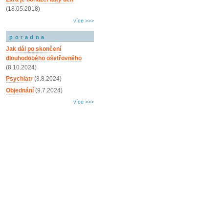
(18.05.2018)
více >>>
poradna
Jak dál po skončení
dlouhodobého ošetřovného
(8.10.2024)
Psychiatr
(8.8.2024)
Objednání
(9.7.2024)
více >>>