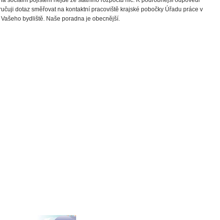
učuji dotaz směřovat na kontaktní pracoviště krajské pobočky Úřadu práce v
 Vašeho bydliště. Naše poradna je obecnější.