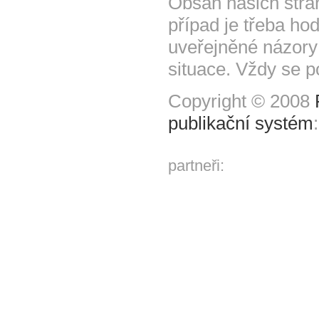
Obsah našich strá
případ je třeba hod
uveřejněné názory
situace. Vždy se p
Copyright © 2008
publikační systém
partneři: