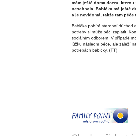
mám ještě doma dceru, kterou 
nesehnala. Babička má ještě dce
a je nevidomá, takže tam péče
Babička pobírá starobní důchod a 
potřeby si může péči zaplatit. Kon
sociálním odborem. V případě mo
lůžku následní péče, ale záleží 
potřebách babičky. (TT)