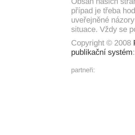
Obsah našich strá
případ je třeba hod
uveřejněné názory
situace. Vždy se p
Copyright © 2008
publikační systém
partneři: