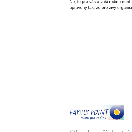
Ne, to pro vás a vaši rodinu není
upraveny tak, že pro živý organ