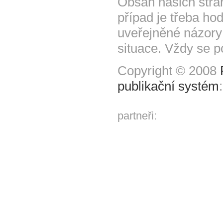
Obsah našich strá
případ je třeba hod
uveřejněné názory
situace. Vždy se p
Copyright © 2008
publikační systém
partneři: