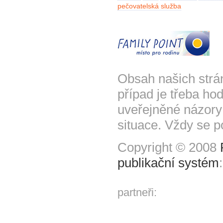
pečovatelská služba
Obsah našich strá
případ je třeba hod
uveřejněné názory
situace. Vždy se p
Copyright © 2008
publikační systém
partneři: