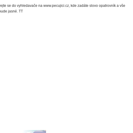
ejte se do vyhledavače na www.pecujici.cz, kde zadáte slovo opatrovník a vše
ude jasné. TT