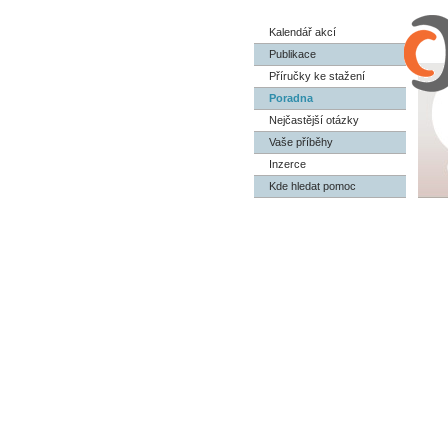
Kalendář akcí
Publikace
Příručky ke stažení
Poradna
Nejčastější otázky
Vaše příběhy
Inzerce
Kde hledat pomoc