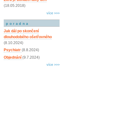
(18.05.2018)
více >>>
poradna
Jak dál po skončení
dlouhodobého ošetřovného
(8.10.2024)
Psychiatr
(8.8.2024)
Objednání
(9.7.2024)
více >>>