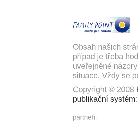
Obsah našich strá
případ je třeba hod
uveřejněné názory
situace. Vždy se p
Copyright © 2008
publikační systém
partneři: