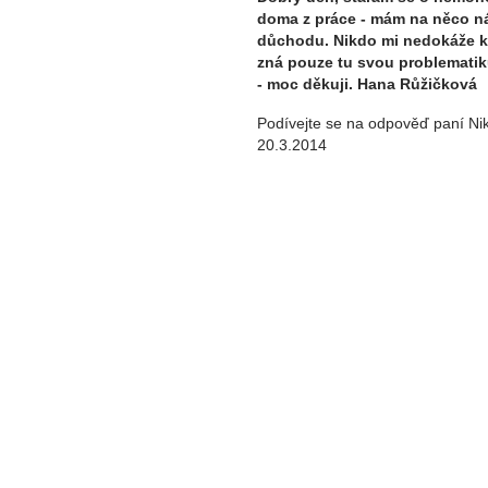
doma z práce - mám na něco ná
důchodu. Nikdo mi nedokáže 
zná pouze tu svou problematik
- moc děkuji. Hana Růžičková
Podívejte se na odpověď paní Nik
20.3.2014