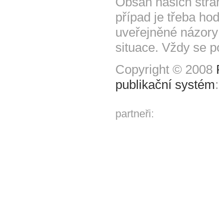
Obsah našich strá
případ je třeba hod
uveřejněné názory
situace. Vždy se p
Copyright © 2008
publikační systém
partneři: