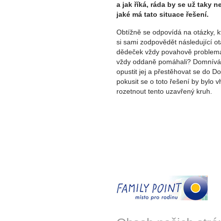
a jak říká, ráda by se už taky
jaké má tato situace řešení.
Obtížně se odpovídá na otázky, k
si sami zodpovědět následující ot
dědeček vždy povahově problemat
vždy oddaně pomáhali? Domníváte
opustit jej a přestěhovat se do
pokusit se o toto řešení by bylo 
rozetnout tento uzavřený kruh.