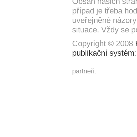
Obsah našich strá
případ je třeba hod
uveřejněné názory
situace. Vždy se p
Copyright © 2008
publikační systém
partneři: