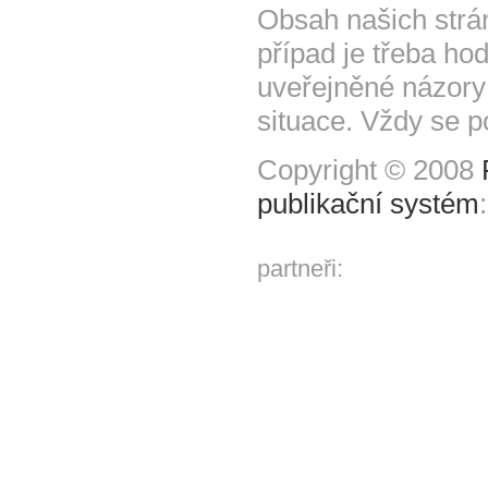
Obsah našich strá
případ je třeba hod
uveřejněné názory
situace. Vždy se p
Copyright © 2008
publikační systém
partneři: