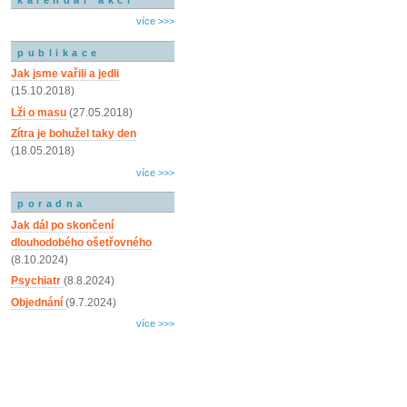
více >>>
publikace
Jak jsme vařili a jedli
(15.10.2018)
Lži o masu
(27.05.2018)
Zítra je bohužel taky den
(18.05.2018)
více >>>
poradna
Jak dál po skončení
dlouhodobého ošetřovného
(8.10.2024)
Psychiatr
(8.8.2024)
Objednání
(9.7.2024)
více >>>