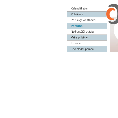
Kalendář akcí
Publikace
Příručky ke stažení
Poradna
Nejčastější otázky
Vaše příběhy
Inzerce
Kde hledat pomoc