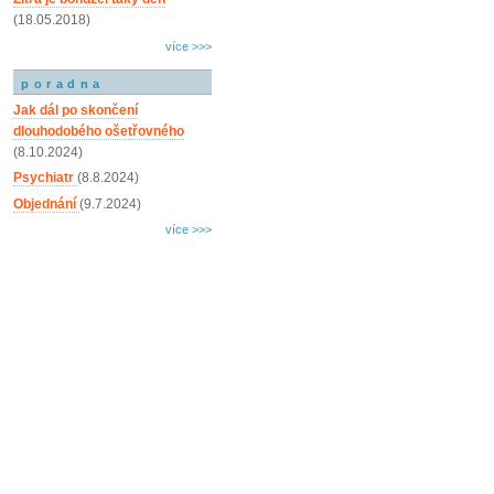
(18.05.2018)
více >>>
poradna
Jak dál po skončení
dlouhodobého ošetřovného
(8.10.2024)
Psychiatr
(8.8.2024)
Objednání
(9.7.2024)
více >>>