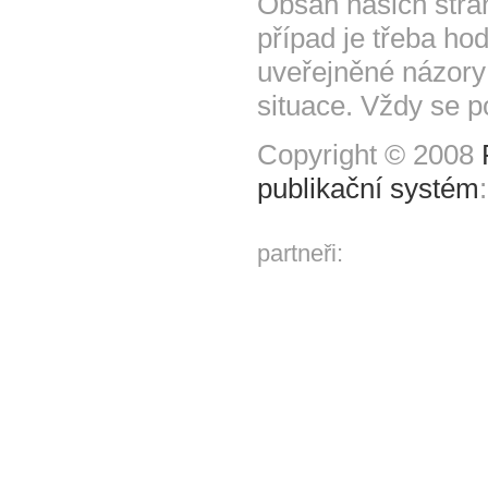
Obsah našich strá
případ je třeba hod
uveřejněné názory
situace. Vždy se p
Copyright © 2008
publikační systém
partneři: