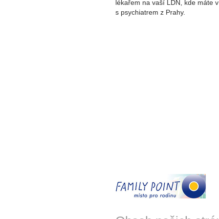
lékařem na vaší LDN, kde máte v 
s psychiatrem z Prahy.