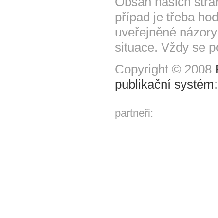
Obsah našich strá
případ je třeba hod
uveřejněné názory
situace. Vždy se p
Copyright © 2008
publikační systém
partneři: